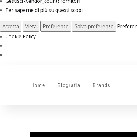
Gestisci {vendor_count} fornitori
Per saperne di più su questi scopi
Accetta
Vieta
Preferenze
Salva preferenze
Prefere
Cookie Policy
Home
Biografia
Brands