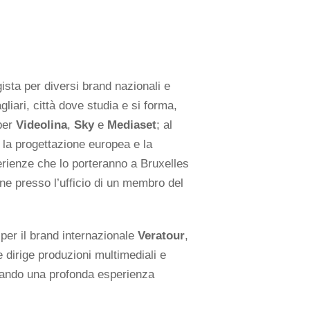
sta per diversi brand nazionali e
liari, città dove studia e si forma,
 per
Videolina
,
Sky
e
Mediaset
; al
 la progettazione europea e la
rienze che lo porteranno a Bruxelles
e presso l’ufficio di un membro del
per il brand internazionale
Veratour
,
 dirige produzioni multimediali e
idando una profonda esperienza