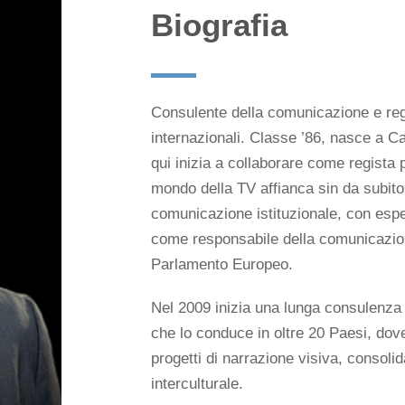
Biografia
Consulente della comunicazione e regi
internazionali. Classe ’86, nasce a Cag
qui inizia a collaborare come regista
mondo della TV affianca sin da subito
comunicazione istituzionale, con espe
come responsabile della comunicazion
Parlamento Europeo.
Nel 2009 inizia una lunga consulenza 
che lo conduce in oltre 20 Paesi, dove
progetti di narrazione visiva, consol
interculturale.