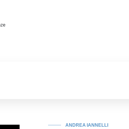
nze
ANDREA IANNELLI