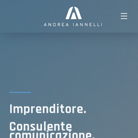
Imprenditore.
Consulente
Brands.
comunicazione.