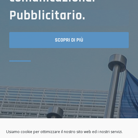
Pubblicitario.
SCOPRI DI PIÙ
SCOPRI DI PIÙ
Usiamo cookie per ottimizzare il nostro sito web ed i nostri servizi.